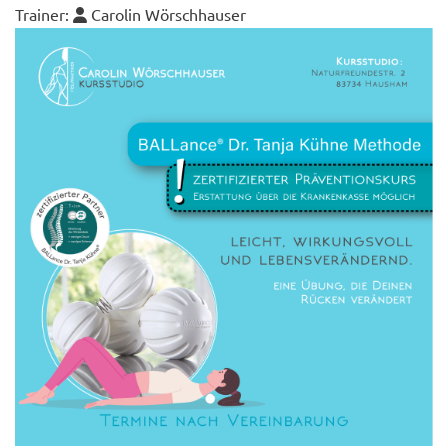
Trainer:
Carolin Wörschhauser