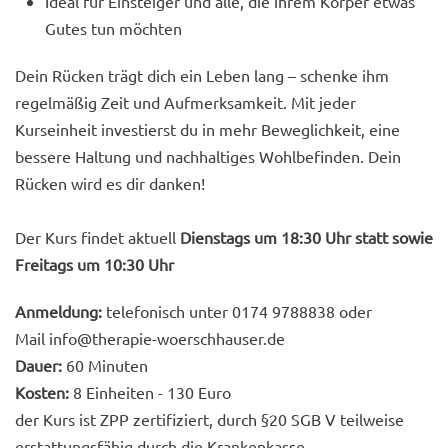
Ideal für Einsteiger und alle, die ihrem Körper etwas
Gutes tun möchten
Dein Rücken trägt dich ein Leben lang – schenke ihm
regelmäßig Zeit und Aufmerksamkeit. Mit jeder
Kurseinheit investierst du in mehr Beweglichkeit, eine
bessere Haltung und nachhaltiges Wohlbefinden. Dein
Rücken wird es dir danken!
Der Kurs findet aktuell
Dienstags um 18:30 Uhr statt sowie
Freitags um 10:30 Uhr
Anmeldung:
telefonisch unter 0174 9788838 oder
Mail
info@therapie-woerschhauser.de
Dauer:
60 Minuten
Kosten:
8 Einheiten - 130 Euro
der Kurs ist ZPP zertifiziert, durch §20 SGB V teilweise
erstattungsfähig durch die Krankenkasse