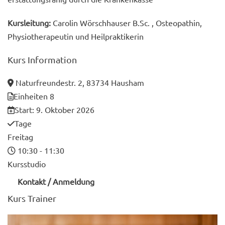
Kursleitung:
Carolin Wörschhauser B.Sc. , Osteopathin,
Physiotherapeutin und Heilpraktikerin
Kurs
Information
Naturfreundestr. 2, 83734 Hausham
Einheiten
8
Start:
9. Oktober 2026
Tage
Freitag
10:30 - 11:30
Kursstudio
Kontakt / Anmeldung
Kurs
Trainer