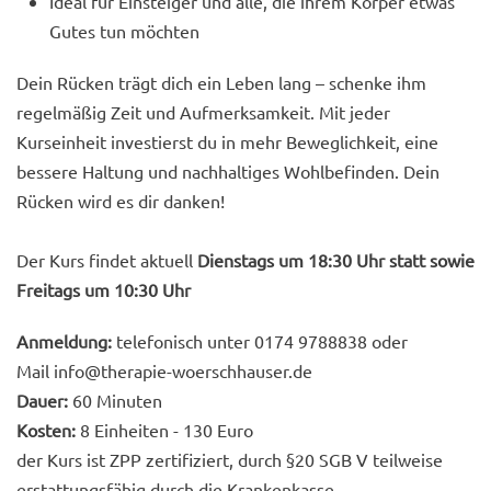
Ideal für Einsteiger und alle, die ihrem Körper etwas
Gutes tun möchten
Dein Rücken trägt dich ein Leben lang – schenke ihm
regelmäßig Zeit und Aufmerksamkeit. Mit jeder
Kurseinheit investierst du in mehr Beweglichkeit, eine
bessere Haltung und nachhaltiges Wohlbefinden. Dein
Rücken wird es dir danken!
Der Kurs findet aktuell
Dienstags um 18:30 Uhr statt sowie
Freitags um 10:30 Uhr
Anmeldung:
telefonisch unter 0174 9788838 oder
Mail
info@therapie-woerschhauser.de
Dauer:
60 Minuten
Kosten:
8 Einheiten - 130 Euro
der Kurs ist ZPP zertifiziert, durch §20 SGB V teilweise
erstattungsfähig durch die Krankenkasse