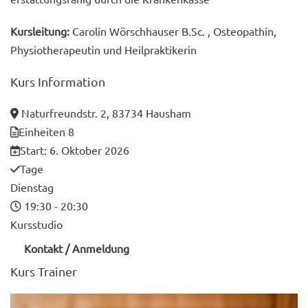
Kursleitung:
Carolin Wörschhauser B.Sc. , Osteopathin,
Physiotherapeutin und Heilpraktikerin
Kurs
Information
Naturfreundstr. 2, 83734 Hausham
Einheiten
8
Start:
6. Oktober 2026
Tage
Dienstag
19:30 - 20:30
Kursstudio
Kontakt / Anmeldung
Kurs
Trainer