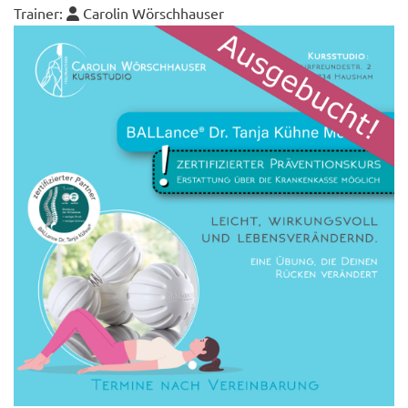
Trainer:
Carolin Wörschhauser