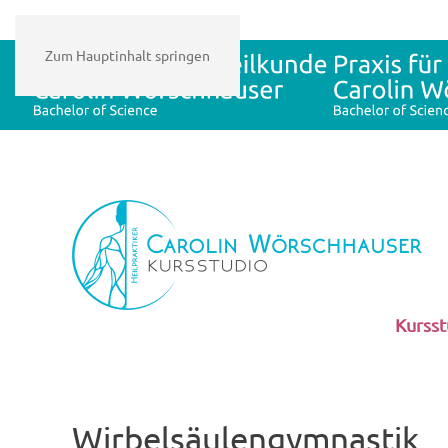
Zum Hauptinhalt springen
Kursst
Wirbelsäulengymnastik