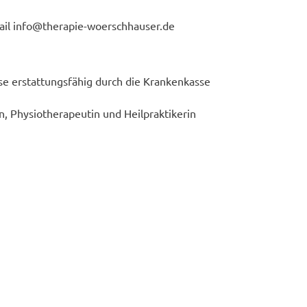
ail
info@therapie-woerschhauser.de
)
eise erstattungsfähig durch die Krankenkasse
n, Physiotherapeutin und Heilpraktikerin