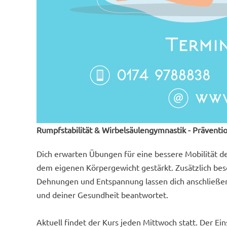
Rumpfstabilität & Wirbelsäulengymnastik - Präventi
Dich erwarten Übungen für eine bessere Mobilität d
dem eigenen Körpergewicht gestärkt. Zusätzlich bes
Dehnungen und Entspannung lassen dich anschließend
und deiner Gesundheit beantwortet.
Aktuell findet der Kurs jeden Mittwoch statt. Der Eins