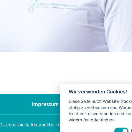
Wir verwenden Cookies!
Diese Seite nutzt Website Track
Impressum
Datenschutz
stetig zu verbessern und Werbu
bin damit einverstanden und kann
widerrufen oder ändern.
Osteopathie & Akupunktur für Klein- und Großtiere