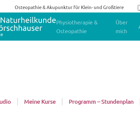
Osteopathie & Akupunktur für Klein- und Großtiere
Physiotherapie &
Über
Osteopathie
mich
udio
Meine Kurse
Programm – Stundenplan