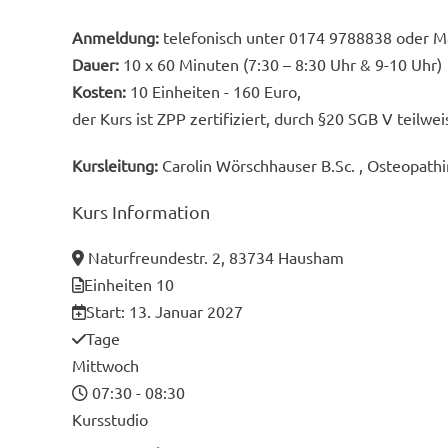
Anmeldung:
telefonisch unter 0174 9788838 oder M
Dauer:
10 x 60 Minuten (7:30 – 8:30 Uhr & 9-10 Uhr
Kosten:
10 Einheiten - 160 Euro,
der Kurs ist ZPP zertifiziert, durch §20 SGB V teilw
Kursleitung:
Carolin Wörschhauser B.Sc. , Osteopathi
Kurs
Information
Naturfreundestr. 2, 83734 Hausham
Einheiten
10
Start:
13. Januar 2027
Tage
Mittwoch
07:30 - 08:30
Kursstudio