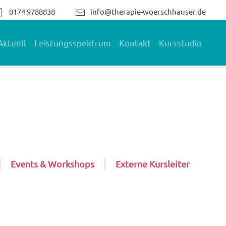
0174 9788838
info@therapie-woerschhauser.de
Aktuell
Leistungsspektrum
Kontakt
Kursstudio
Events & Workshops
Externe Kursleiter