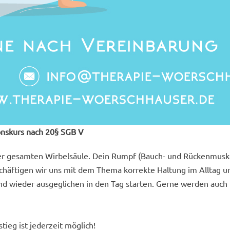
onskurs nach 20§ SGB V
er gesamten Wirbelsäule. Dein Rumpf (Bauch- und Rückenmuskel
chäftigen wir uns mit dem Thema korrekte Haltung im Alltag u
 wieder ausgeglichen in den Tag starten. Gerne werden auch 
tieg ist jederzeit möglich!